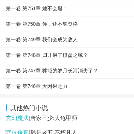
第一卷 第751章 她不会退！
第一卷 第750章 你，还不够资格
第一卷 第749章 我们会成为敌人
第一卷 第748章 归开启了棋盘之域？
第一卷 第747章 葬域的岁月长河消失了？
第一卷 第746章 大因果之力
其他热门小说
[玄幻魔法]
唐家三少:大龟甲师
[武侠修真]
鹅是老五:不朽凡人