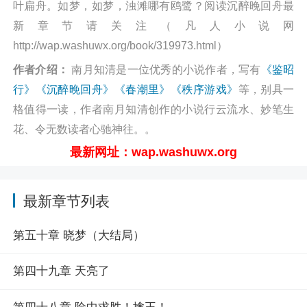
叶扁舟。如梦，如梦，浊滩哪有鸥鹭？阅读沉醉晚回舟最
新章节请关注（凡人小说网
http://wap.washuwx.org/book/319973.html）
作者介绍：
南月知清是一位优秀的小说作者，写有
《鉴昭
行》
《沉醉晚回舟》
《春潮里》
《秩序游戏》
等，别具一
格值得一读，作者南月知清创作的小说行云流水、妙笔生
花、令无数读者心驰神往。。
最新网址：wap.washuwx.org
最新章节列表
第五十章 晓梦（大结局）
第四十九章 天亮了