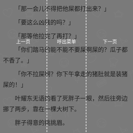
「那一会儿不得把他屎都打出来？」
「要这么凶残的吗？」
「那等他拉完了再打？」
上一页
呼出菜单
下一页
「你们踏马的能不能不要屎啊屎的？瓜子都
不香了。」
「你不拉屎啊？你下午拿走的猪肚就是装猪
屎的！」
叶耀东无语的看了死胖子一眼，然后往旁边
挪了两步，靠在一棵大树下。
胖子得意的挑挑眉。