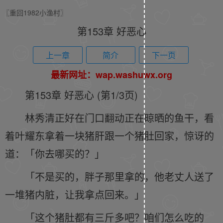
〖重回1982小渔村〗
第153章 好恶心
上一章
简介
下一页
最新网址：wap.washuwx.org
第153章 好恶心 (第1/3页)
林秀清正好在门口翻动正在晾晒的鱼干，看
着叶耀东拿着一块猪肝跟一个猪肚回家，惊讶的
道：「你去哪买的？」
「不是买的，胖子那里拿的，他老丈人送了
一堆猪内脏，让我拿点回来。」
「这个猪肚都有三斤多吧？咱们怎么吃的