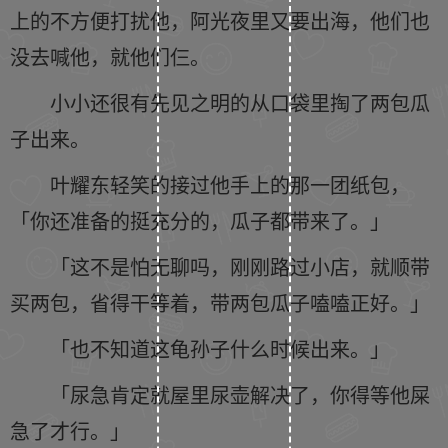
上的不方便打扰他，阿光夜里又要出海，他们也
没去喊他，就他们仨。
小小还很有先见之明的从口袋里掏了两包瓜
子出来。
叶耀东轻笑的接过他手上的那一团纸包，
「你还准备的挺充分的，瓜子都带来了。」
「这不是怕无聊吗，刚刚路过小店，就顺带
买两包，省得干等着，带两包瓜子嗑嗑正好。」
「也不知道这龟孙子什么时候出来。」
「尿急肯定就屋里尿壶解决了，你得等他屎
急了才行。」