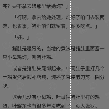
完？要不拿去娘那里给她炖？」
「行啊，拿去给她处理，炖好了咱们去装两
碗，也省事，猪肝咱们就留着，你多吃点。」
「好。」
猪肚是暖胃的，当地的煮法是猪肚里面塞一
只小母鸡炖，叫猪肚鸡。
或者是猪肚头尾绑起来，中间肚子里打几个
土鸡蛋然后跟补药炖，炖熟了直接剪刀剪一圈分
吃。
这会儿没有小母鸡，叶母往猪肚里打的鸡
蛋，叶耀东也有很多年没吃到了，没人张罗。