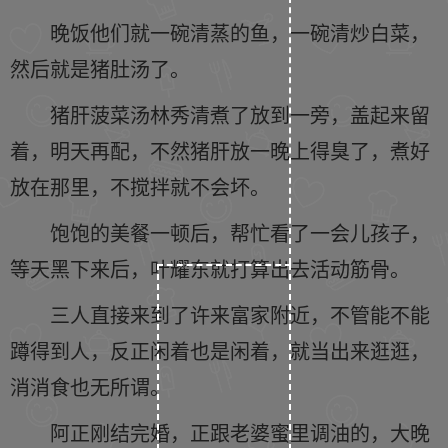
晚饭他们就一碗清蒸的鱼，一碗清炒白菜，
然后就是猪肚汤了。
猪肝菠菜汤林秀清煮了放到一旁，盖起来留
着，明天再配，不然猪肝放一晚上得臭了，煮好
放在那里，不搅拌就不会坏。
饱饱的美餐一顿后，帮忙看了一会儿孩子，
等天黑下来后，叶耀东就打算出去活动筋骨。
三人直接来到了许来富家附近，不管能不能
蹲得到人，反正闲着也是闲着，就当出来逛逛，
消消食也无所谓。
阿正刚结完婚，正跟老婆蜜里调油的，大晚