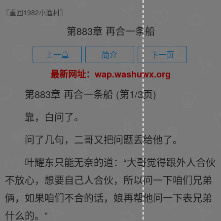
〖重回1982小渔村〗
第883章 再合一条船
上一章
简介
下一页
最新网址：wap.washuwx.org
第883章 再合一条船 (第1/3页)
靠，白问了。
问了几句，二哥又把问题丢给他了。
叶耀东只能无奈的道：“大哥觉得跟外人合伙
不放心，想要自己人合伙，所以问一下咱们兄弟
俩，如果咱们不合的话，娘再帮他问一下表兄弟
什么的。”