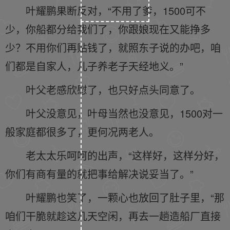
叶耀鹏果断反对，“不用了爹，1500可不
少，你船都分给我们了，你跟娘现在又能挣多
少？不用你们再贴钱了，就照东子说的办吧，咱
们都是自家人，儿子养老子天经地义。”
叶父老感欣慰了，也只好点头同意了。
叶父没意见，叶母当然也没意见，1500对一
般家庭都很多了，更何况两老人。
老太太乐呵呵的出声，“这样好，这样分好，
你们有商有量的就把事给解决说妥当了。”
叶耀鹏也笑了，一颗心也放回了肚子里，“那
咱们干脆就趁这几天空闲，再去一趟造船厂直接