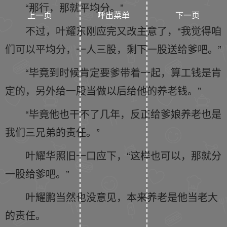
“那行，那就平均分。”
上一页
呼出菜单
下一页
不过，叶耀东刚应完又改主意了，“我觉得咱
们可以平均分，一人三股，剩下一股送给爹吧。”
“毕竟到时候肯定要爹带着一起，算工钱是肯
定的，另外给一股当做以后给他的养老钱。”
“毕竟他也干不了几年，反正给爹娘养老也是
我们三兄弟的责任。”
叶耀华照旧一口应下，“这样也可以，那就分
一股给爹吧。”
叶耀鹏当然也没意见，本来养老是他当老大
的责任。