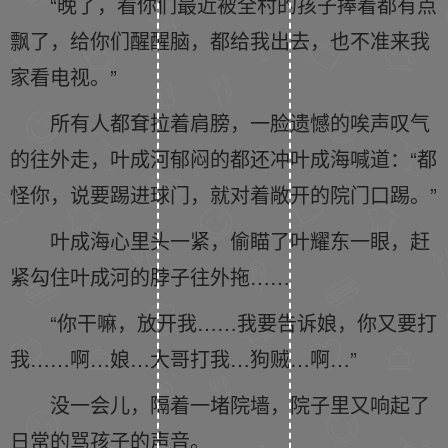
“晚了，看你们最近被全村的孩子捧着都有点
飘了，给你们醒醒脑，都给我出去，也不准来我
家看电视。”
所有人都耷拉着肩膀，一脸遗憾的唉声叹气
的往外走，叶成河郁闷的都还冲叶成海喊道：“都
怪你，说要踢进球门，就对着敞开的院门口踢。”
叶成海心里头一紧，偷瞄了叶耀东一眼，赶
紧勾住叶成河的脖子往外拖……
“你干嘛，放开我……我要告诉娘，你又要打
我……啊…娘…大哥打我…狗贼…啊…”
没一会儿，隔着一堵院墙，院子里又响起了
日常的骂孩子的声音。