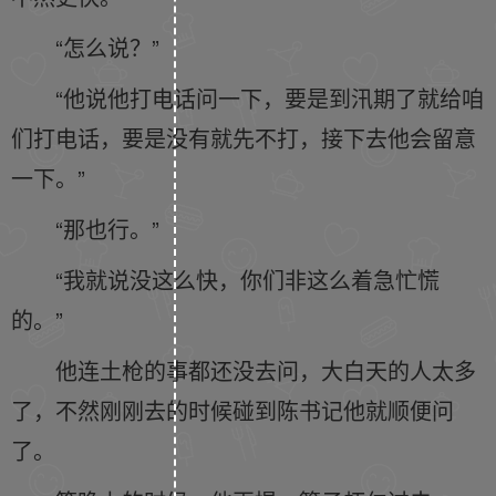
“怎么说？”
“他说他打电话问一下，要是到汛期了就给咱
们打电话，要是没有就先不打，接下去他会留意
一下。”
“那也行。”
“我就说没这么快，你们非这么着急忙慌
的。”
他连土枪的事都还没去问，大白天的人太多
了，不然刚刚去的时候碰到陈书记他就顺便问
了。