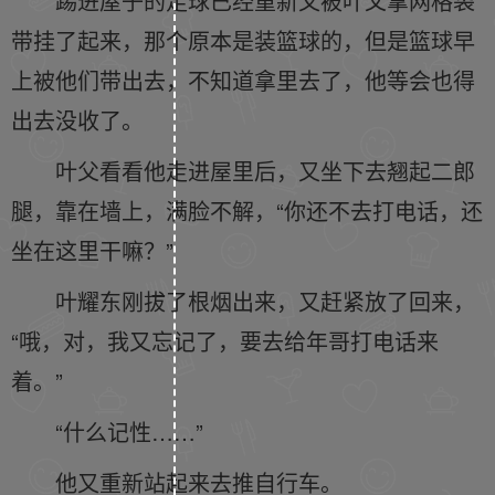
踢进屋子的足球已经重新又被叶父拿网格袋
带挂了起来，那个原本是装篮球的，但是篮球早
上被他们带出去，不知道拿里去了，他等会也得
出去没收了。
叶父看看他走进屋里后，又坐下去翘起二郎
腿，靠在墙上，满脸不解，“你还不去打电话，还
坐在这里干嘛？”
叶耀东刚拔了根烟出来，又赶紧放了回来，
“哦，对，我又忘记了，要去给年哥打电话来
着。”
“什么记性……”
他又重新站起来去推自行车。