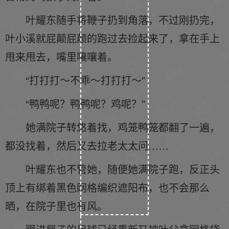
叶耀东随手将鞭子扔到角落，不过刚扔完，
叶小溪就屁颠屁颠的跑过去捡起来了，拿在手上
甩来甩去，嘴里嚷嚷着。
“打打打～不乖～打打打～”
“鸭鸭呢？鸭鸭呢？鸡呢？”
她满院子转悠着找，鸡笼鸭笼都翻了一遍，
都没找着，然后又去拉老太太问……
叶耀东也不管她，随便她满院子跑，反正头
顶上有绑着黑色网格编织遮阳布，也不会那么
晒，在院子里也有风。