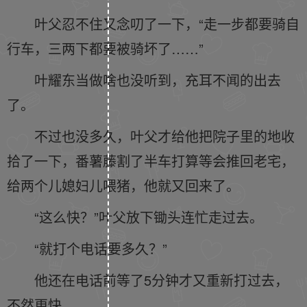
叶父忍不住又念叨了一下，“走一步都要骑自
行车，三两下都要被骑坏了……”
叶耀东当做啥也没听到，充耳不闻的出去
了。
不过也没多久，叶父才给他把院子里的地收
拾了一下，番薯藤割了半车打算等会推回老宅，
给两个儿媳妇儿喂猪，他就又回来了。
“这么快？”叶父放下锄头连忙走过去。
“就打个电话要多久？”
他还在电话前等了5分钟才又重新打过去，
不然更快。