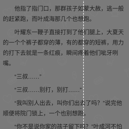
他指了指门口，那群孩子如蒙大赦，逃一般
的赶紧跑，而叶成海那几个也想跑。
叶耀东一鞭子直接打到了他们腿上，大夏天
的一个个裤子都穿的薄，有的都穿的短裤，用力
的打下去就是一条红痕，瞬间疼着他们呲牙咧
嘴。
“三叔……”
“三叔……别打，别打……”
“我叫别人出去，叫你们出去了吗？”说完他
顺便将院门锁上，一个也别想跑。
“你不是说你家的孩子留下吗？”叶成河不怕