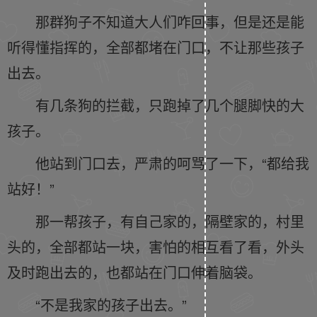
那群狗子不知道大人们咋回事，但是还是能
听得懂指挥的，全部都堵在门口，不让那些孩子
出去。
有几条狗的拦截，只跑掉了几个腿脚快的大
孩子。
他站到门口去，严肃的呵骂了一下，“都给我
站好！”
那一帮孩子，有自己家的，隔壁家的，村里
头的，全部都站一块，害怕的相互看了看，外头
及时跑出去的，也都站在门口伸着脑袋。
“不是我家的孩子出去。”