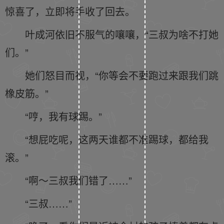
惊喜了，立即将手收了回去。
叶成河依旧不服气的嚷嚷，“三叔为啥不打她
们。”
她们怒目而视，“你等会不要跑过来跟我们跳
橡皮筋。”
“哼，我有球踢。”
“想屁吃呢，这两天谁都不准踢球，都给我
滚。”
“啊～三叔我们错了……”
“三叔……”