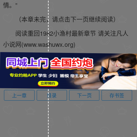
情。”
（本章未完，请点击下一页继续阅读）
阅读重回1982小渔村最新章节 请关注凡人
小说网(www.washuwx.org)
上一章
目录
下一页
存书签