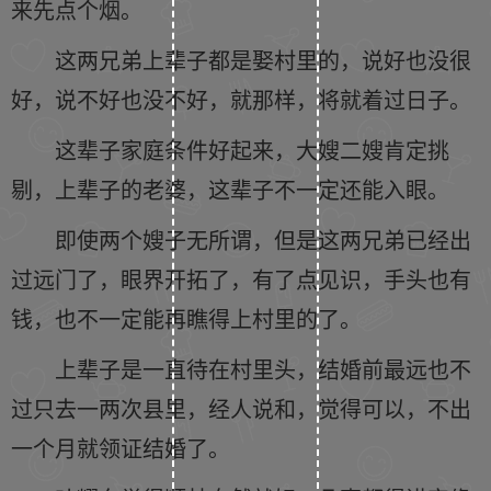
来先点个烟。
这两兄弟上辈子都是娶村里的，说好也没很
好，说不好也没不好，就那样，将就着过日子。
这辈子家庭条件好起来，大嫂二嫂肯定挑
剔，上辈子的老婆，这辈子不一定还能入眼。
即使两个嫂子无所谓，但是这两兄弟已经出
过远门了，眼界开拓了，有了点见识，手头也有
钱，也不一定能再瞧得上村里的了。
上辈子是一直待在村里头，结婚前最远也不
过只去一两次县里，经人说和，觉得可以，不出
一个月就领证结婚了。