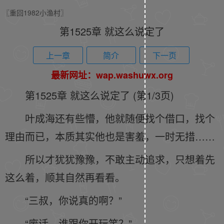
〖重回1982小渔村〗
第1525章 就这么说定了
上一章
简介
下一页
最新网址：wap.washuwx.org
第1525章 就这么说定了 (第1/3页)
叶成海还有些懵，他就随便找个借口，找个
理由而已，本质其实他也是害羞，一时无措……
所以才犹犹豫豫，不敢主动追求，只想着先
这么着，顺其自然再看看。
“三叔，你说真的啊？”
“废话，谁跟你开玩笑？”