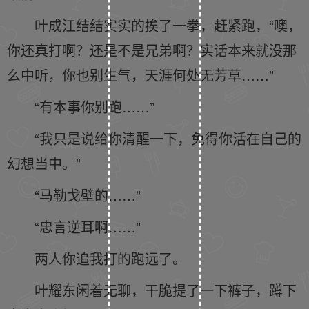
叶成江结结实实的挨了一拳，赶紧跑，“噢，
你还真打啊？还是不是兄弟啊？实话本来就没那
么中听，你也别生气，天涯何处无芳草……”
“有本事你别跑……”
“我只是说给你清醒一下，免得你活在自己的
幻想当中。”
“马勒戈壁的……”
“忠言逆耳啊……”
两人你追我打的跑远了。
叶耀东闲着无聊，干脆提了一下裤子，蹲下