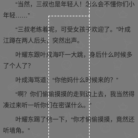
“当然，三叔也是年轻人！怎么会不懂你们小
年轻……”
“三叔老练着呢，可受女孩子欢迎了。”叶成
江蹲在两人后头，突然出声。
叶耀东跟叶成海吓一大跳，身后什么时候多
了个人了？
叶成海骂道：“你他妈什么时候来的？”
“啊？你们偷偷摸摸的走到边上去，我当然得
凑过来听一听你们在密谋什么。”
叶耀东踢了他一下，“你才偷偷摸摸，竟然还
听墙角。”