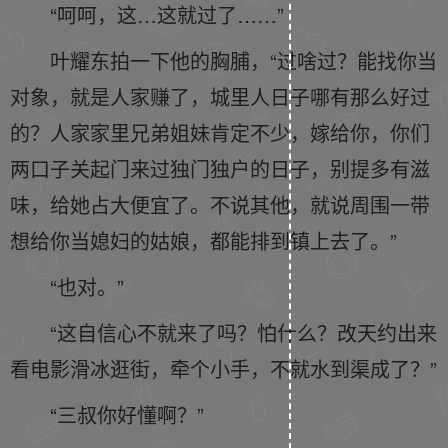
“呵呵，这…这就过了……”
叶耀东拍一下他的胸脯，“过啥过？能找你当
对象，就是人家赚了，城里人日子哪有那么好过
的？人家家里兄弟姐妹肯定不少，嫁给你，你们
两口子关起门来过独门独户的日子，别提多有滋
味，给她占大便宜了。不说其他，就说周围一带
想给你当媳妇的姑娘，都能排到镇上去了。”
“也对。”
“这自信心不就来了吗？怕什么？改天约出来
看电影滑冰逛街，牵个小手，不就水到渠成了？”
“三叔你好懂啊？”