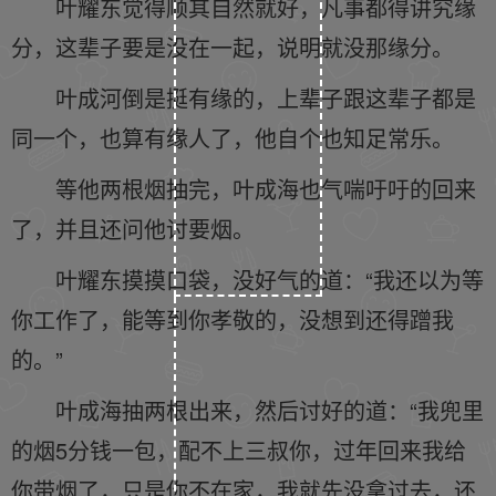
叶耀东觉得顺其自然就好，凡事都得讲究缘
分，这辈子要是没在一起，说明就没那缘分。
叶成河倒是挺有缘的，上辈子跟这辈子都是
同一个，也算有缘人了，他自个也知足常乐。
等他两根烟抽完，叶成海也气喘吁吁的回来
了，并且还问他讨要烟。
叶耀东摸摸口袋，没好气的道：“我还以为等
你工作了，能等到你孝敬的，没想到还得蹭我
的。”
叶成海抽两根出来，然后讨好的道：“我兜里
的烟5分钱一包，配不上三叔你，过年回来我给
你带烟了，只是你不在家，我就先没拿过去，还