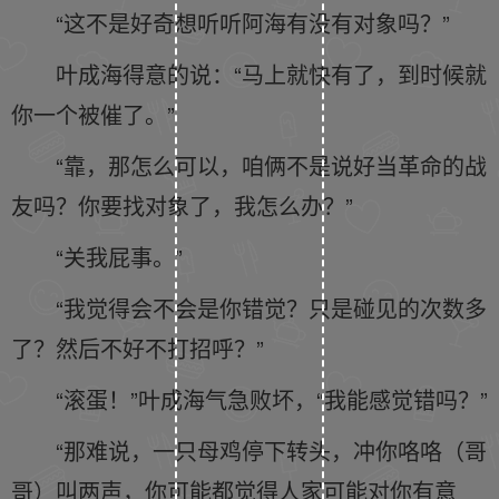
“这不是好奇想听听阿海有没有对象吗？”
叶成海得意的说：“马上就快有了，到时候就
你一个被催了。”
“靠，那怎么可以，咱俩不是说好当革命的战
友吗？你要找对象了，我怎么办？”
“关我屁事。”
“我觉得会不会是你错觉？只是碰见的次数多
了？然后不好不打招呼？”
“滚蛋！”叶成海气急败坏，“我能感觉错吗？”
“那难说，一只母鸡停下转头，冲你咯咯（哥
哥）叫两声，你可能都觉得人家可能对你有意