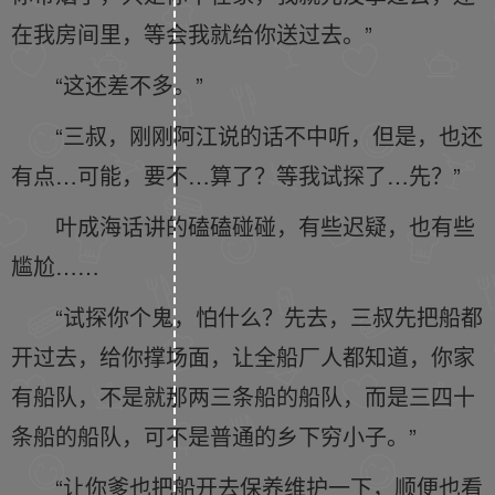
在我房间里，等会我就给你送过去。”
“这还差不多。”
“三叔，刚刚阿江说的话不中听，但是，也还
有点…可能，要不…算了？等我试探了…先？”
叶成海话讲的磕磕碰碰，有些迟疑，也有些
尴尬……
“试探你个鬼，怕什么？先去，三叔先把船都
开过去，给你撑场面，让全船厂人都知道，你家
有船队，不是就那两三条船的船队，而是三四十
条船的船队，可不是普通的乡下穷小子。”
“让你爹也把船开去保养维护一下，顺便也看