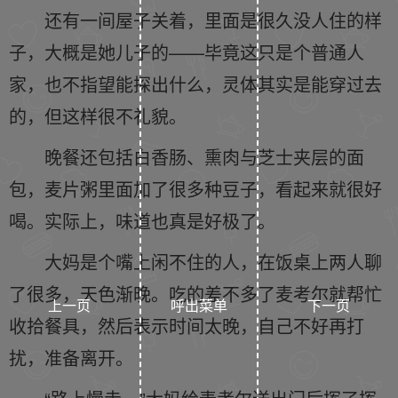
还有一间屋子关着，里面是很久没人住的样
子，大概是她儿子的——毕竟这只是个普通人
家，也不指望能探出什么，灵体其实是能穿过去
的，但这样很不礼貌。
晚餐还包括白香肠、熏肉与芝士夹层的面
包，麦片粥里面加了很多种豆子，看起来就很好
喝。实际上，味道也真是好极了。
大妈是个嘴上闲不住的人，在饭桌上两人聊
了很多，天色渐晚。吃的差不多了麦考尔就帮忙
上一页
呼出菜单
下一页
收拾餐具，然后表示时间太晚，自己不好再打
扰，准备离开。