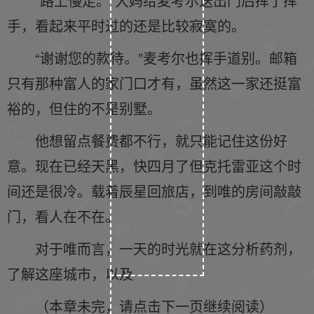
“路上慢走。”大妈给麦考尔送出门后挥了挥
手，看起来平时过的还是比较寂寞的。
“谢谢您的款待。”麦考尔也挥手道别。邮箱
只有那种富人的家门口才有，虽然这一家还挺富
裕的，但住的不是别墅。
他想留点餐费都不行，就只能记住这份好
意。现在已经天黑，快四月了但克托雷亚这个时
间还是很冷。载着辰星回旅店，到唯的房间敲敲
门，看人在不在。
对于唯而言，一天的时光就在这分析药剂，
了解这座城市，以及
（本章未完，请点击下一页继续阅读）