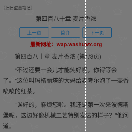
〖旧日盗墓笔记〗
第四百八十章 麦片香浓
上一章
简介
下一页
最新网址：wap.washuwx.org
第四百八十章 麦片香浓 (第1/3页)
“不过还要一会儿才能炖好呢，你得等会
了。”这位叫玛格丽塔的大妈给麦考尔泡了一壶香
喷喷的红茶。
“诶好的，麻烦您啦。我还是第一次来波德斯
堡呢，这边好像机械工艺特别发达的样子？”他问
道。