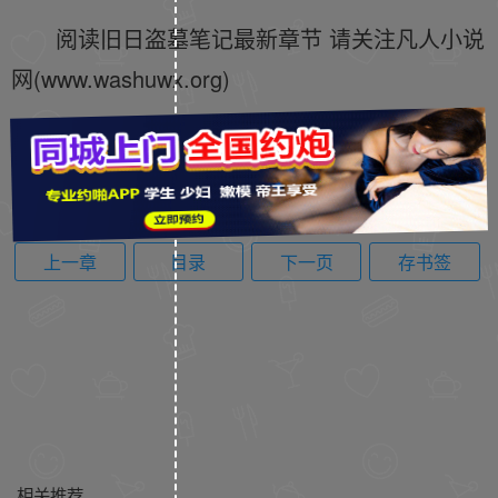
阅读旧日盗墓笔记最新章节 请关注凡人小说
网(www.washuwx.org)
上一章
目录
下一页
存书签
相关推荐