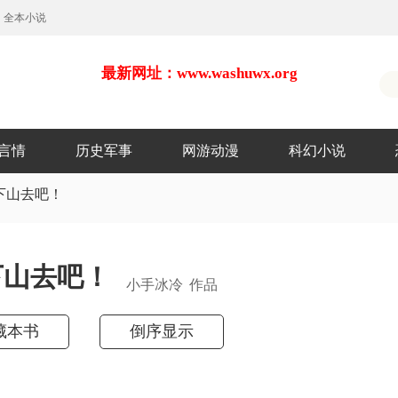
全本小说
最新网址：www.washuwx.org
言情
历史军事
网游动漫
科幻小说
下山去吧！
下山去吧！
小手冰冷
作品
藏本书
倒序显示