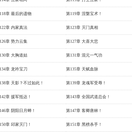
118章 最后的遗物
第119章 涅槃宝术！
122章 内家真法
第123章 灭门真相
126章 势力云集
第127章 大喜大悲
130章 大胸道姑
第131章 混元一气功
134章 龙吟宝刀
第135章 天赋血脉
138章 天影？不过如此！
第139章 龙魂军受辱！
142章 援军抵达！
第143章 全国武道总会！
146章 阴阳日月蝉！
第147章 客卿唐林！
150章 邱家灭门！
第151章 黑榜杀手！