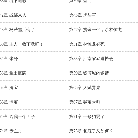
38章 跪下道歉
第39章 登门
42章 战部来人
第43章 虎头军
46章 杨若雪后悔了
第47章 赏金十亿，杀林惊龙！
50章 主人，收下我吧！
第51章 林惊龙必死
54章 缘分
第55章 江南省武道协会
58章 拿出底牌
第59章 魏倾城的邀请
62章 淘宝
第63章 天赋异禀
66章 淘宝
第67章 鉴宝大师
70章 给我一个面子
第71章 一条狗罢了
74章 赤血丹
第75章 包庇了又如何？