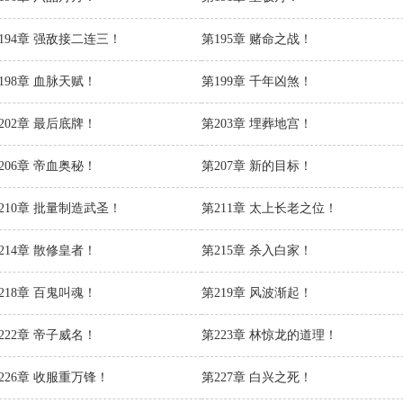
194章 强敌接二连三！
第195章 赌命之战！
198章 血脉天赋！
第199章 千年凶煞！
202章 最后底牌！
第203章 埋葬地宫！
206章 帝血奥秘！
第207章 新的目标！
210章 批量制造武圣！
第211章 太上长老之位！
214章 散修皇者！
第215章 杀入白家！
218章 百鬼叫魂！
第219章 风波渐起！
222章 帝子威名！
第223章 林惊龙的道理！
226章 收服重万锋！
第227章 白兴之死！