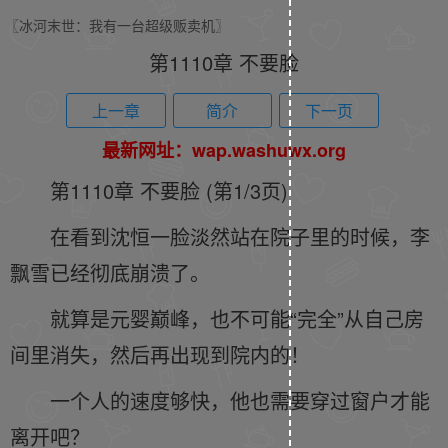
〖冰河末世：我有一台超级贩卖机〗
第1110章 不要脸
上一章
简介
下一页
最新网址：wap.washuwx.org
第1110章 不要脸 (第1/3页)
在看到沈恒一脸淡然站在院子里的时候，李
飘雪已经彻底崩溃了。
就算是元婴巅峰，也不可能“完全”从自己房
间里消失，然后再出现到院内的！
一个人的速度够快，他也需要穿过窗户才能
离开吧？