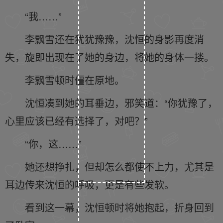
“我……”
李飘雪还在犹犹豫豫，沈恒的身影再度消
失，旋即出现在了她的身边，将她的身体一搂。
李飘雪顿时僵在原地。
沈恒凑到她的耳垂边，邪笑道：“你犹豫了，
心里应该已经有选择了，对吧？”
“你，这……”
她还想挣扎，但却怎么都使不上力，尤其是
耳边传来沈恒的呼吸，更是有些发软。
看到这一幕，沈恒顿时将她抱起，折身回到