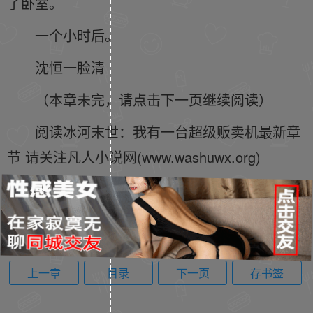
了卧室。
一个小时后。
沈恒一脸清
（本章未完，请点击下一页继续阅读）
阅读冰河末世：我有一台超级贩卖机最新章
节 请关注凡人小说网(www.washuwx.org)
上一章
目录
下一页
存书签