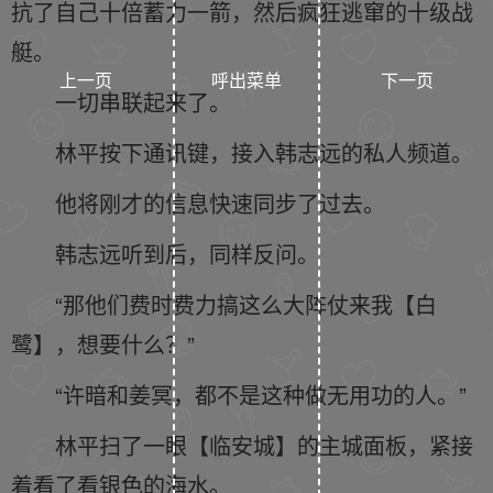
抗了自己十倍蓄力一箭，然后疯狂逃窜的十级战
艇。
上一页
呼出菜单
下一页
一切串联起来了。
林平按下通讯键，接入韩志远的私人频道。
他将刚才的信息快速同步了过去。
韩志远听到后，同样反问。
“那他们费时费力搞这么大阵仗来我【白
鹭】，想要什么？”
“许暗和姜冥，都不是这种做无用功的人。”
林平扫了一眼【临安城】的主城面板，紧接
着看了看银色的海水。