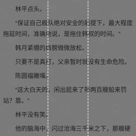
林平点头。
“保证自己舰队绝对安全的前提下，最大程度
拖延时间，准确地说，是拖住韩叔的时间。”
韩月紧绷的肩膀微微放松。
只要不是真打，父亲暂时就没有生命危险。
陈圆福撇嘴。
“这大白天的，闲出屁来了带两百艘船来罚
站？靠。”
林平没有笑。
他的脑海中，闪过沧海三千米之下，那艘硬