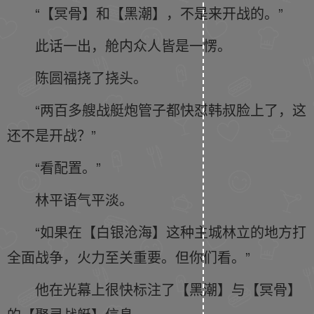
“【冥骨】和【黑潮】，不是来开战的。”
此话一出，舱内众人皆是一愣。
陈圆福挠了挠头。
“两百多艘战艇炮管子都快怼韩叔脸上了，这
还不是开战？”
“看配置。”
林平语气平淡。
“如果在【白银沧海】这种主城林立的地方打
全面战争，火力至关重要。但你们看。”
他在光幕上很快标注了【黑潮】与【冥骨】