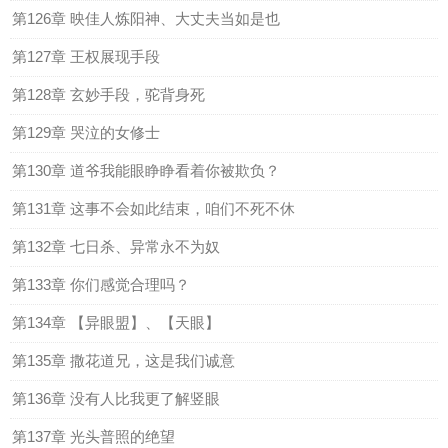
第126章 映佳人炼阳神、大丈夫当如是也
第127章 王权展现手段
第128章 玄妙手段，驼背身死
第129章 哭泣的女修士
第130章 道爷我能眼睁睁看着你被欺负？
第131章 这事不会如此结束，咱们不死不休
第132章 七日杀、异常永不为奴
第133章 你们感觉合理吗？
第134章 【异眼盟】、【天眼】
第135章 撒花道兄，这是我们诚意
第136章 没有人比我更了解竖眼
第137章 光头普照的绝望