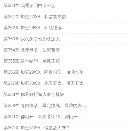
第350章 我逐渐明白了一切
第351章 加更27/99、我需要支援
第352章 加更28/99、斗法继续
第353章 我收买了他的枕边人
第354章 撒花老爷，法驾苦寒
第355章 双手结印，承载王权
第356章 加更29/99、两败俱伤，血洒长空
第357章 加更30/99、先天五太、后天五太
第358章 你最好祈祷人家守规矩
第359章 各自快活、敲定路线、高炉内发光发热
第360章 都闪开，我要装个13、都闪开，我要使坏
第361章 加更31/99、似是故人来？