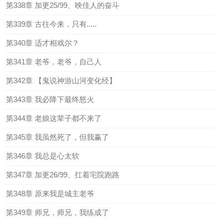
第338章 加更25/99、映佳人的奋斗
第339章 古往今来，只有.....
第340章 适才相戏尔？
第341章 老爷，老爷，自己人
第342章 【鬼说神游山河变化经】
第343章 我必降下最终怒火
第344章 老娘这辈子都不来了
第345章 我虽然死了，但我赢了
第346章 我总是心太软
第347章 加更26/99、扛着宅院跑路
第348章 原来我是城主老爷
第349章 师兄，师兄，我练成了