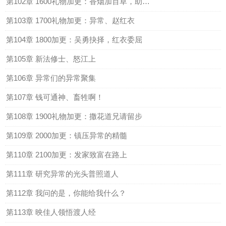
第102章 1600礼物加更：香烟加百草，助我早成仙
第103章 1700礼物加更：异常、赵红衣
第104章 1800加更：吴勇抉择，红衣委屈
第105章 新法修士、怒江上
第106章 异常们的异常聚集
第107章 钱可通神、畜牲啊！
第108章 1900礼物加更：撒花道兄请留步
第109章 2000加更：镇压异常的精髓
第110章 2100加更：发家致富在路上
第111章 研究异常的光头普照道人
第112章 我问的是，你能给我什么？
第113章 映佳人领悟渡人经