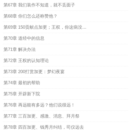
第67章 我们装作不知道，就不丢面子
第68章 你们怎么还称赞他？
第69章 150贡献点加更；王权，你这病没治了
第70章 道经中的信息
第71章 解决办法
第72章 王权的认知理论
第73章 200打赏加更：梦幻夜宴
第74章 最初的帮助
第75章 开辟新下院
第76章 再远能有多远？他们说很远！
第77章 三百加更、感激、消息、拜月祭
第78章 四百加更、钱秀月纠结，司仪远去