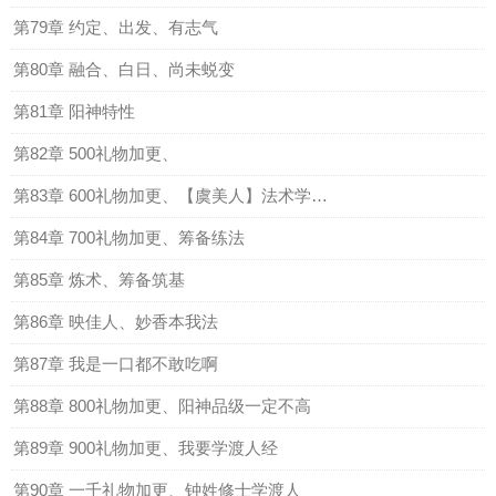
第79章 约定、出发、有志气
第80章 融合、白日、尚未蜕变
第81章 阳神特性
第82章 500礼物加更、
第83章 600礼物加更、【虞美人】法术学道经
第84章 700礼物加更、筹备练法
第85章 炼术、筹备筑基
第86章 映佳人、妙香本我法
第87章 我是一口都不敢吃啊
第88章 800礼物加更、阳神品级一定不高
第89章 900礼物加更、我要学渡人经
第90章 一千礼物加更、钟姓修士学渡人