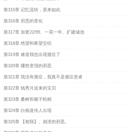
第315章 记忆流转，原来如此
第316章 邪恶的变化
第317章 加更22/99、一晃一年、扩建城池
第318章 绝望和希望交织
第319章 难道我也出现癔症了
第320章 骤然变强的邪恶
第321章 我没有癔症，我真不是癔症患者
第322章 钱秀月送来的宝贝
第323章 桑树和瘤子蛇精
第324章 白痴道传人出现
第325章 【相我】、崩溃的邪恶。