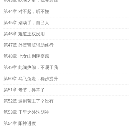
第43章 吃我之前，我先渡你
第44章 对不起，听不懂
第45章 别动手，自己人
第46章 难道王权没用
第47章 外置肾脏辅助修行
第48章 七女山别院宴席
第49章 此间热闹，不属于我
第50章 乌飞兔走，稳步提升
第51章 老爷，异常了
第52章 遇到苦主了？没有
第53章 千里之外洗阴神
第54章 阳神进度