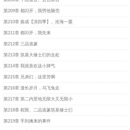
第209章 都闪开，我劈他脑壳
第210章 炼成【演四季】、沧海一粟
第211章 都闪开，我先来
第212章 三品道篆
第213章 筑基大修士们的去处
第214章 我就喜欢这小脾气
第215章 兄弟们，这里苦啊
第216章 漫长岁月，乌飞兔走
第217章 第二内景地无限大又无限小
第218章 权限、二品道篆筑基修士们
第219章 手到擒来的事件