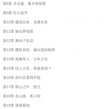
第8章 月光遁、素月剪纸匣
第9章 巨大提升
第10章 撒花任务、吴勇任务
第11章 修仙界现状
第12章 秦仙子坠花
第13章 魇胜杀机、秦白莲的棺椁
第14章 画像草人、少年少女
第15章 佳人少女，筑基老祖？
第16章 你们且看我手段
第17章 群山之中、怒江
第18章 走山路、美人蛇
第19章 选择墓地