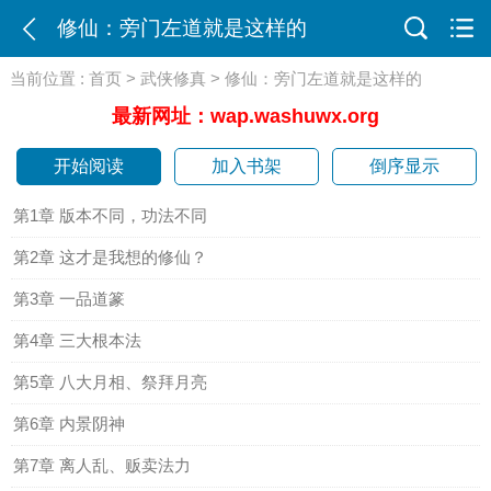
修仙：旁门左道就是这样的
当前位置 :
首页
>
武侠修真
> 修仙：旁门左道就是这样的
最新网址：wap.washuwx.org
开始阅读
加入书架
倒序显示
第1章 版本不同，功法不同
第2章 这才是我想的修仙？
第3章 一品道篆
第4章 三大根本法
第5章 八大月相、祭拜月亮
第6章 内景阴神
第7章 离人乱、贩卖法力