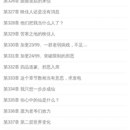
第326章 圆脸道姑的来信
第327章 映佳人还是没有消息
第328章 他们把我当什么人了？
第329章 苦寒之地的映佳人
第330章 加更23/99、一群老弱病残，不足为惧
第331章 加更24/99、突破限制的邪恶
第332章 四品道篆、邪恶入席
第333章 这个章节数相当有意思，求发电
第334章 我只想一步步成仙
第335章 你心中的仙是什么？
第336章 愿为老爷们效力
第337章 第二层世界变化