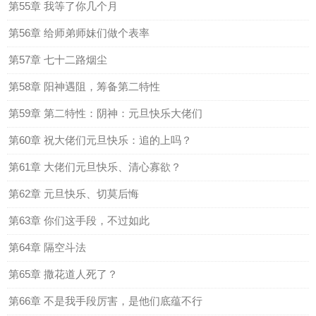
第55章 我等了你几个月
第56章 给师弟师妹们做个表率
第57章 七十二路烟尘
第58章 阳神遇阻，筹备第二特性
第59章 第二特性：阴神：元旦快乐大佬们
第60章 祝大佬们元旦快乐：追的上吗？
第61章 大佬们元旦快乐、清心寡欲？
第62章 元旦快乐、切莫后悔
第63章 你们这手段，不过如此
第64章 隔空斗法
第65章 撒花道人死了？
第66章 不是我手段厉害，是他们底蕴不行