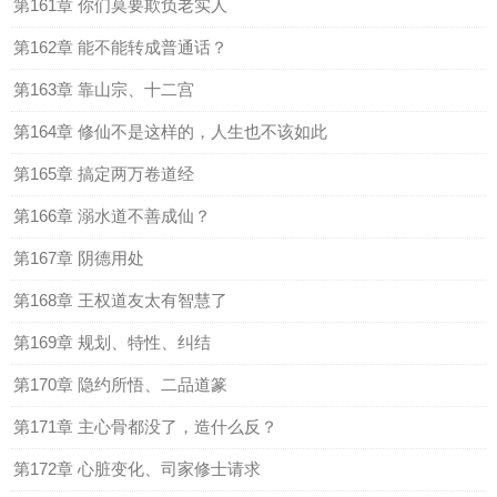
第161章 你们莫要欺负老实人
第162章 能不能转成普通话？
第163章 靠山宗、十二宫
第164章 修仙不是这样的，人生也不该如此
第165章 搞定两万卷道经
第166章 溺水道不善成仙？
第167章 阴德用处
第168章 王权道友太有智慧了
第169章 规划、特性、纠结
第170章 隐约所悟、二品道篆
第171章 主心骨都没了，造什么反？
第172章 心脏变化、司家修士请求