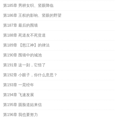
第185章 男耕女织、竖眼降临
第186章 王权的影响、竖眼的野望
第187章 最后的围墙
第188章 死道友不死贫道
第189章 【怒江神】的律法
第190章 围墙中的城池
第191章 这一刻，它悟了
第192章 小眼子，你什么意思？
第193章 一晃经年
第194章 飞速发展
第195章 圆脸道姑来信
第196章 我也要努力