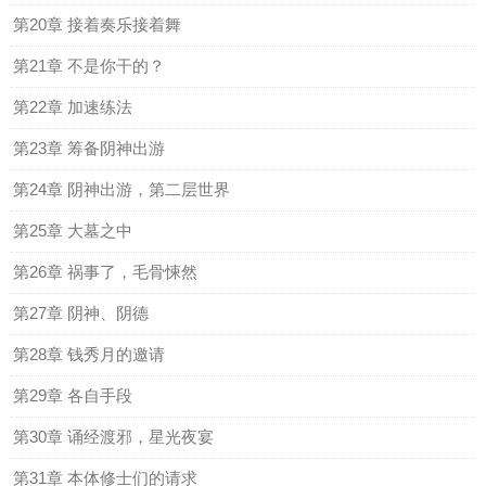
第20章 接着奏乐接着舞
第21章 不是你干的？
第22章 加速练法
第23章 筹备阴神出游
第24章 阴神出游，第二层世界
第25章 大墓之中
第26章 祸事了，毛骨悚然
第27章 阴神、阴德
第28章 钱秀月的邀请
第29章 各自手段
第30章 诵经渡邪，星光夜宴
第31章 本体修士们的请求