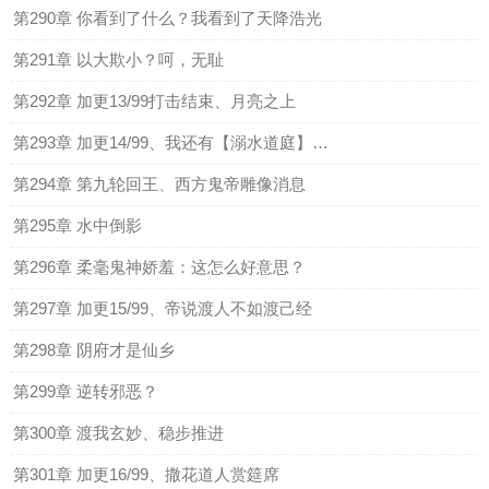
第290章 你看到了什么？我看到了天降浩光
第291章 以大欺小？呵，无耻
第292章 加更13/99打击结束、月亮之上
第293章 加更14/99、我还有【溺水道庭】权限呢
第294章 第九轮回王、西方鬼帝雕像消息
第295章 水中倒影
第296章 柔毫鬼神娇羞：这怎么好意思？
第297章 加更15/99、帝说渡人不如渡己经
第298章 阴府才是仙乡
第299章 逆转邪恶？
第300章 渡我玄妙、稳步推进
第301章 加更16/99、撒花道人赏筵席