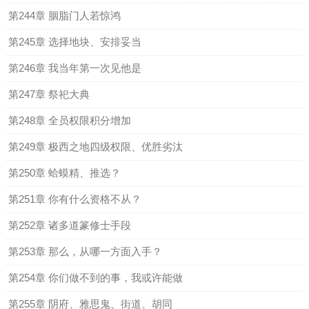
第244章 胭脂门人若惊鸿
第245章 选择地块、安排妥当
第246章 我当年第一次见他是
第247章 祭祀大典
第248章 全员权限积分增加
第249章 极西之地四级权限、优胜劣汰
第250章 蛤蟆精、推选？
第251章 你有什么资格不从？
第252章 诸多道篆修士手段
第253章 那么，从哪一方面入手？
第254章 你们做不到的事，我或许能做
第255章 阴府、雅思鬼、街道、胡同