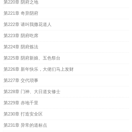
第220章 阴府之地
第221章 奇异阴府
第222章 请叫我撒花道人
第223章 阴府吃席
第224章 阴府炼法
第225章 阴府新娘、五色祭台
第226章 新年快乐，大佬们马上发财
第227章 交代琐事
第228章 门神、大日道女修士
第229章 赤地千里
第230章 打造安全区
第231章 异常的道标点