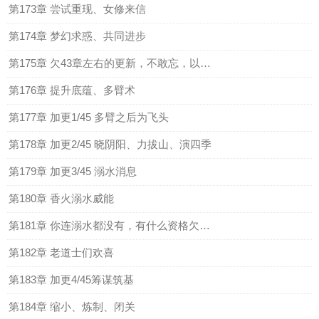
第173章 尝试重现、女修来信
第174章 梦幻求惑、共同进步
第175章 欠43章左右的更新，不敢忘，以后补
第176章 提升底蕴、多臂术
第177章 加更1/45 多臂之后为飞头
第178章 加更2/45 晓阴阳、力拔山、演四季
第179章 加更3/45 溺水消息
第180章 香火溺水威能
第181章 你连溺水都没有，有什么资格欠人情？
第182章 老道士们欢喜
第183章 加更4/45筹谋筑基
第184章 缩小、炼制、闭关