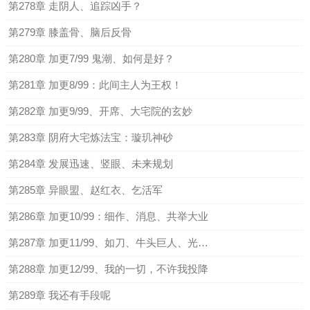
第278章 走阴人、追踪凶手？
第279章 膝盖骨、脑后反骨
第280章 加更7/99 鬼潮、如何是好？
第281章 加更8/99：此间主人为王权！
第282章 加更9/99、开席、大宅院的玄妙
第283章 阴府大宅炼法宝：璇玑神砂
第284章 发展迅速、竖眼、未来规划
第285章 异眼盟、赵红衣、乞活军
第286章 加更10/99：细作、消息、共举大业
第287章 加更11/99、如刀、牛头巨人、光明正大
第288章 加更12/99、我的一切，不许我投降
第289章 我还有手段呢