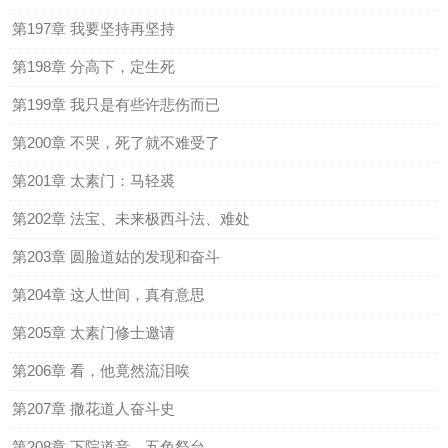
第197章 我要坚持再坚持
第198章 分高下，定生死
第199章 我只是有些许悲伤而已
第200章 不哭，死了就不难受了
第201章 太素门：马轻裘
第202章 法宝、未来极西斗法、难处
第203章 圆脸道姑的发现和奋斗
第204章 这人世间，真有意思
第205章 太素门修士邀请
第206章 看，他竟然流泪唉
第207章 撒花道人奋斗史
第208章 下院道音、五色祭台