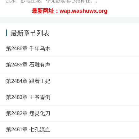
流水、妙笔生花、令无数读者心驰神往。。
最新网址：wap.washuwx.org
最新章节列表
第2486章 千年乌木
第2485章 石雕有声
第2484章 跟着王妃
第2483章 王爷昏倒
第2482章 怨灵化刀
第2481章 七孔流血